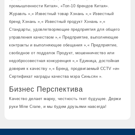
промышленности Китая», «Топ-10 брендов Китая».
Журавль »,« Известный товар Хэнань »,« Известный
бренд Хэнань »,« Известный продукт Хэнань »,«
Стандарты, удовлетворяющие предприятия для общего
управления качеством »,« Предприятие, выполняющее
контракты и выполняющее обещания »,« Предприятие,
свободное от подделок Продукт, мошенничество или
недобросовестная конкуренция »,« Единица, достойная
доверия к качеству »,« Бренд, продвигаемый CCTV »и«
Сертификат награды качества мэра Синьсян ».
Бизнес Перспектива
Качество делает марку, честность ткет будущее. Держи
руки Mine Crane, и мы будем друзьями навсегда!