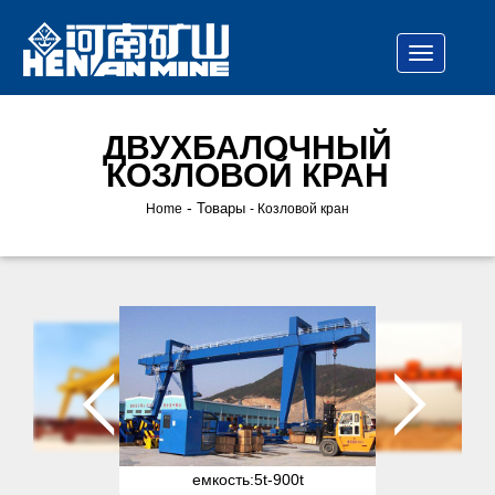
ДВУХБАЛОЧНЫЙ
КОЗЛОВОЙ КРАН
-
Товары
Home
Козловой кран
емкость:
5t-900t