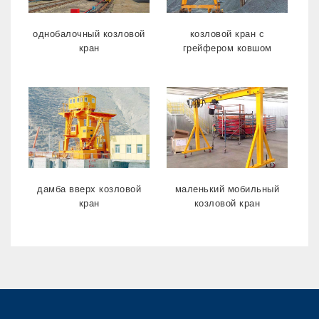
однобалочный козловой
козловой кран с
кран
грейфером ковшом
дамба вверх козловой
маленький мобильный
кран
козловой кран