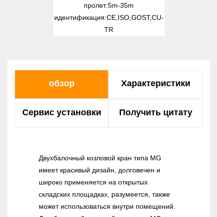
пролет:
5m-35m
идентификация:
CE,ISO,GOST,CU-
TR
обзор
Характеристики
Сервис установки
Получить цитату
Двухбалочный козловой кран типа MG
имеет красивый дизайн, долговечен и
широко применяется на открытых
складских площадках, разумеется, также
может использоваться внутри помещений.