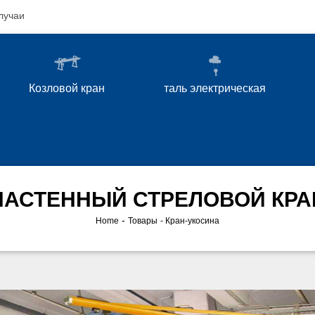
лучаи
Козловой кран
таль электрическая
НАСТЕННЫЙ СТРЕЛОВОЙ КРА
-
Home
Товары
Кран-укосина