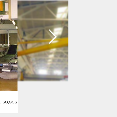
,ISO,GOST