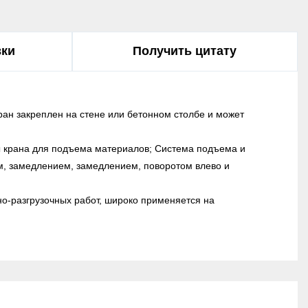
вки
Получить цитату
ран закреплен на стене или бетонном столбе и может
лы крана для подъема материалов; Система подъема и
м, замедлением, замедлением, поворотом влево и
о-разгрузочных работ, широко применяется на