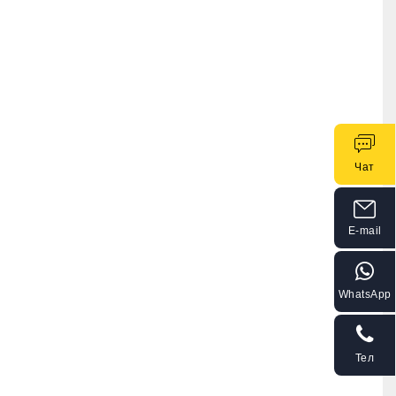
Чат
E-mail
WhatsApp
Тел