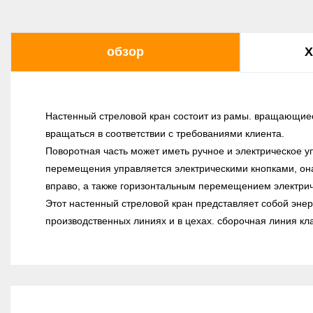
обзор
Х
Настенный стреловой кран состоит из рамы. вращающиеся
вращаться в соответствии с требованиями клиента.
Поворотная часть может иметь ручное и электрическое 
перемещения управляется электрическими кнопками, она
вправо, а также горизонтальным перемещением электрич
Этот настенный стреловой кран представляет собой эне
производственных линиях и в цехах. сборочная линия кл