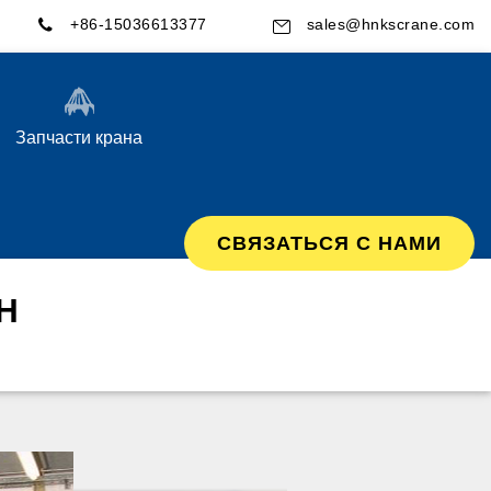
+86-15036613377
sales@hnkscrane.com
Запчасти крана
СВЯЗАТЬСЯ С НАМИ
Н