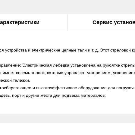
арактеристики
Сервис устано
 устройства и электрические цепные тали и т. д. Этот стреловой к
управление; Электрическая лебедка установлена на рукоятке стре
 имеет восемь кнопок, которые управляют ускорением, ускорение
еской тележки.
ргосберегающее и высокоэффективное оборудование для погрузочн
адезь. порт и другие места для подъема материалов.