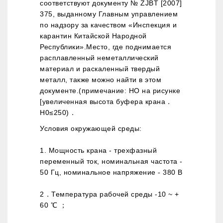
соответствуют документу № ZJBT [2007]
375, выданному Главным управлением
по надзору за качеством «Инспекция и
карантин Китайской Народной
Республики».Место, где поднимается
расплавленный неметаллический
материал и раскаленный твердый
металл, также можно найти в этом
документе.(примечание: HO на рисунке
[увеличенная высота буфера крана．
H0≤250)．
Условия окружающей среды:
1. Мощность крана - трехфазный
переменный ток, номинальная частота -
50 Гц, номинальное напряжение - 380 В
2．Температура рабочей среды -10 ~ +
60 ℃ ；