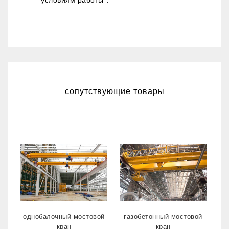
условиям работы．
сопутствующие товары
однобалочный мостовой
газобетонный мостовой
кран
кран