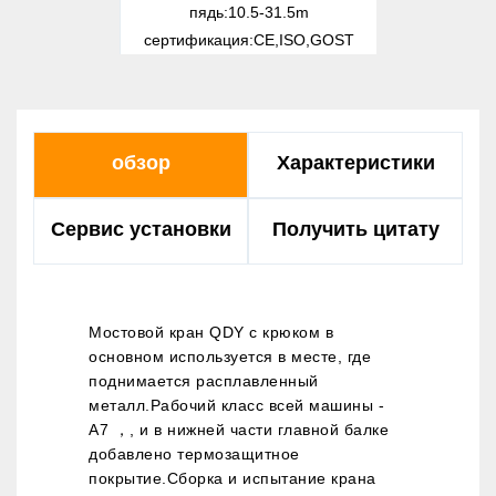
пядь:
10.5-31.5m
сертификация:
CE,ISO,GOST
обзор
Характеристики
Сервис установки
Получить цитату
Мостовой кран QDY с крюком в
основном используется в месте, где
поднимается расплавленный
металл.Рабочий класс всей машины -
A7 ，, и в нижней части главной балке
добавлено термозащитное
покрытие.Сборка и испытание крана