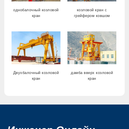
однобалочный козловой
козловой кран с
кран
грейфером ковшом
Двухбалочный козловой
дамба вверх козловой
кран
кран