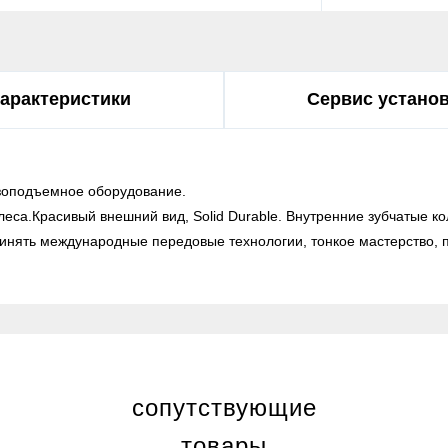
арактеристики
Сервис устано
узоподъемное оборудование.
леса.Красивый внешний вид, Solid Durable. Внутренние зубчатые к
ринять международные передовые технологии, тонкое мастерство, п
сопутствующие
товары