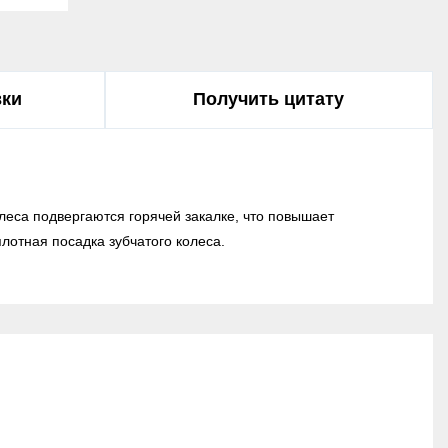
вки
Получить цитату
олеса подвергаются горячей закалке, что повышает
лотная посадка зубчатого колеса.