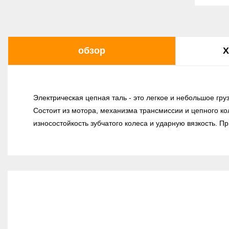
обзор
Х
Электрическая цепная таль - это легкое и небольшое гр
Состоит из мотора, механизма трансмиссии и цепного ко
износостойкость зубчатого колеса и ударную вязкость. П