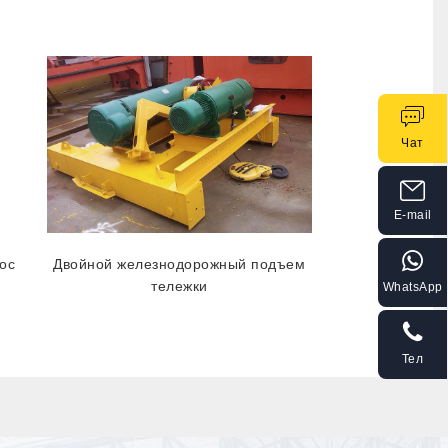
Чат
E-mail
ос
Двойной железнодорожный подъем
тележки
WhatsApp
Тел