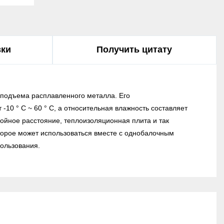
вки
Получить цитату
 подъема расплавленного металла. Его
10 ° C ~ 60 ° C, а относительная влажность составляет
ойное расстояние, теплоизоляционная плита и так
торое может использоваться вместе с однобалочным
ользования.