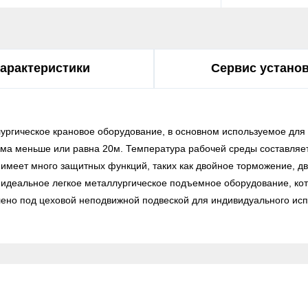
арактеристики
Сервис устано
лургическое крановое оборудование, в основном используемое для
ма меньше или равна 20м. Температура рабочей среды составляет -
имеет много защитных функций, таких как двойное торможение, дв
о идеальное легкое металлургическое подъемное оборудование, ко
лено под цеховой неподвижной подвеской для индивидуального исп