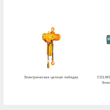
Электрическая цепная лебедка
CD1/MD
Элек