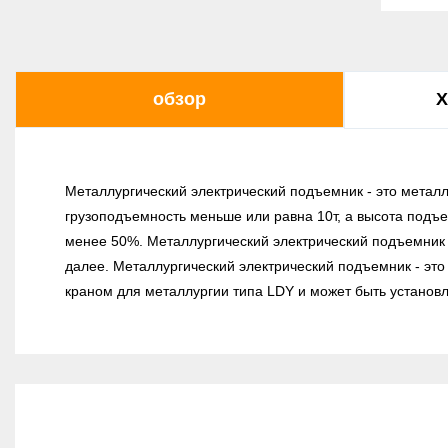
обзор
Х
Металлургический электрический подъемник - это метал
грузоподъемность меньше или равна 10т, а высота подъе
менее 50%. Металлургический электрический подъемник 
далее. Металлургический электрический подъемник - эт
краном для металлургии типа LDY и может быть установ