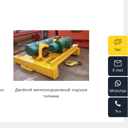
Чат
E-mail
ос
Двойной железнодорожный подъем
WhatsApp
тележки
Тел