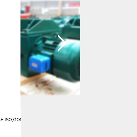
E,ISO,GOST,CU-