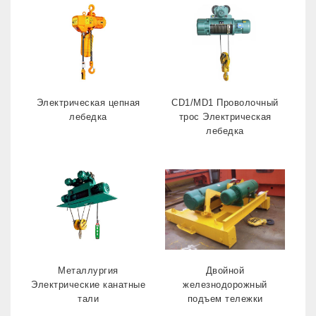
Электрическая цепная
CD1/MD1 Проволочный
лебедка
трос Электрическая
лебедка
Металлургия
Двойной
Электрические канатные
железнодорожный
тали
подъем тележки