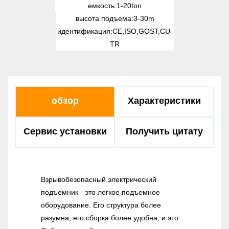
емкость:
1-20ton
высота подъема:
3-30m
идентификация:
CE,ISO,GOST,CU-
TR
обзор
Характеристики
Сервис установки
Получить цитату
Взрывобезопасный электрический
подъемник - это легкое подъемное
оборудование. Его структура более
разумна, его сборка более удобна, и это